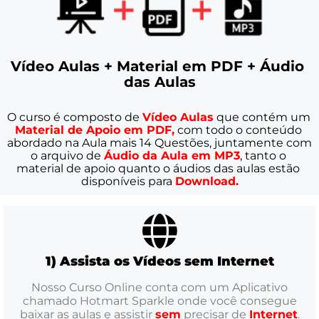
Vídeo Aulas + Material em PDF + Áudio 
das Aulas
O curso é composto de 
Vídeo Aulas
 que contém um 
Material de Apoio em PDF,
 com todo o conteúdo 
abordado na Aula mais 14 Questões, juntamente com 
o arquivo de 
Áudio da Aula em MP3
, tanto o 
material de apoio quanto o áudios das aulas estão 
disponíveis para 
Download.
1) Assista os Vídeos sem Internet
Nosso Curso Online conta com um Aplicativo
chamado Hotmart Sparkle onde você consegue
baixar as aulas e assistir
sem
precisar de
Internet
.