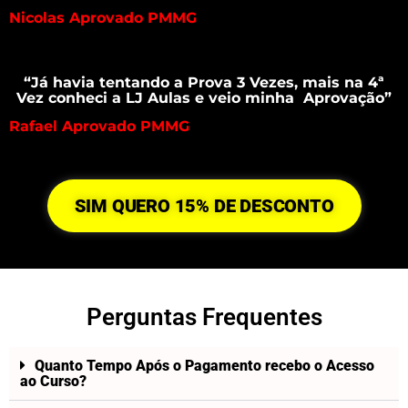
Nicolas Aprovado PMMG
“Já havia tentando a Prova 3 Vezes, mais na 4ª
Vez conheci a LJ Aulas e veio minha Aprovação”
Rafael Aprovado PMMG
SIM QUERO 15% DE DESCONTO
Perguntas Frequentes
Quanto Tempo Após o Pagamento recebo o Acesso
ao Curso?