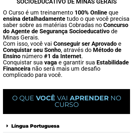
SOCIOEDUCATIVO DE MINAS GERAIS
O Curso é um treinamento 
100% Online
 que 
ensina detalhadamente
 tudo o que você precisa 
saber sobre as matérias Cobradas no 
Concurso 
do Agente de Segurança Socioeducativo
 de 
Minas Gerais.
Com isso, você vai 
Conseguir ser Aprovado
 e 
Conquistar seu Sonho
, através do 
Método de 
Ensino
 número 
#1 da Internet
. 
Conquistar sua 
vaga
 e garantir sua 
Estabilidade 
Financeira
 não será mais um desafio 
complicado para você.
O QUE
VOCÊ
VAI
APRENDER
NO
CURSO
Língua Portuguesa