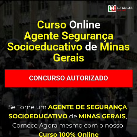
Curso
Online
Agente
Segurança
Socioeducativo
de
Minas
Gerais
CONCURSO AUTORIZADO
Se Torne um 
AGENTE DE SEGURANÇA 
SOCIOEDUCATIVO
 de 
MINAS GERAIS
, 
Comece Agora mesmo com o nosso 
Curso 100% Online