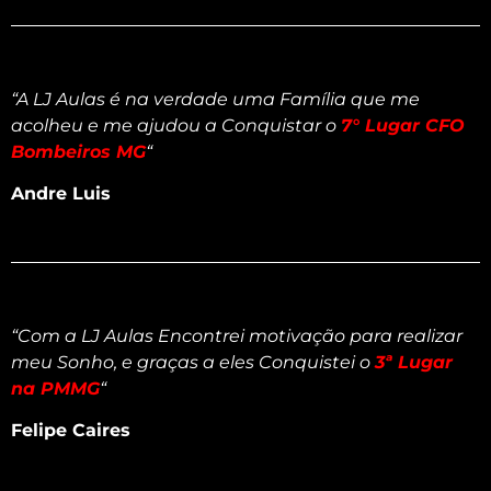
“A LJ Aulas é na verdade uma Família que me
acolheu e me ajudou a Conquistar o
7° Lugar CFO
Bombeiros MG
“
Andre Luis
“Com a LJ Aulas Encontrei motivação para realizar
meu Sonho, e graças a eles Conquistei o
3ª Lugar
na PMMG
“
Felipe Caires