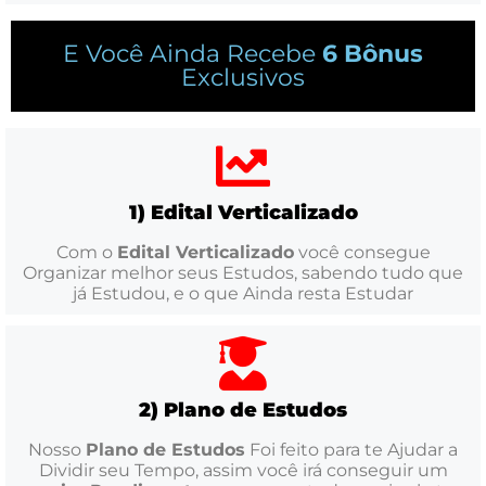
E Você Ainda Recebe
6 Bônus
Exclusivos
1) Edital Verticalizado
Com o
Edital Verticalizado
você consegue
Organizar melhor seus Estudos, sabendo tudo que
já Estudou, e o que Ainda resta Estudar
2) Plano de Estudos
Nosso
Plano de Estudos
Foi feito para te Ajudar a
Dividir seu Tempo, assim você irá conseguir um