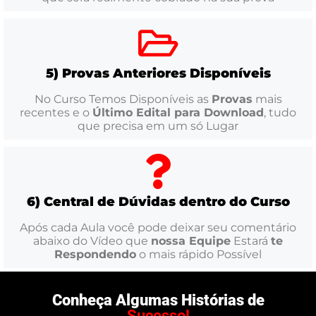
5) Provas Anteriores Disponíveis
No Curso Temos Disponíveis as
Provas
mais
recentes e o
Último Edital para Download
, tudo
que precisa em um só Lugar
6) Central de Dúvidas dentro do Curso
Após cada Aula você pode deixar seu comentário
abaixo do Vídeo que
nossa Equipe
Estará
te
Respondendo
o mais rápido Possível
Conheça Algumas Histórias de
Sucesso!