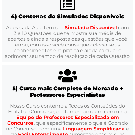
4) Centenas de Simulados Disponíveis
Após cada Aula tem um
Simulado Disponível
com
3 a 10 Questões, que te mostra sua média de
acertos e ainda a resposta das questões que você
errou, com isso você consegue colocar seus
conhecimentos em prática e ainda calcular e
aprimorar seu tempo de resolução de cada Questão.
5) Curso mais Completo do Mercado +
Professores Especialistas
Nosso Curso contempla Todos os Conteúdos do
Edital do Concurso, contamos também com uma
Equipe de Professores Especializada em
Concursos
, que especificamente o que é Cobrado
no Concurso, com uma
Linguagem Simplificada
e
de
Fácil Entendimento
aumentado assim suas