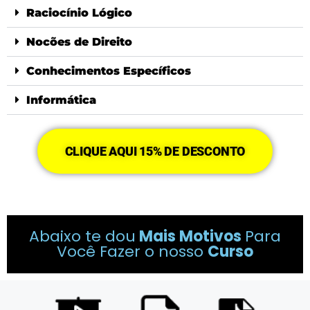
Raciocínio Lógico
Nocões de Direito
Conhecimentos Específicos
Informática
CLIQUE AQUI 15% DE DESCONTO
Abaixo te dou
Mais Motivos
Para
Você Fazer o nosso
Curso