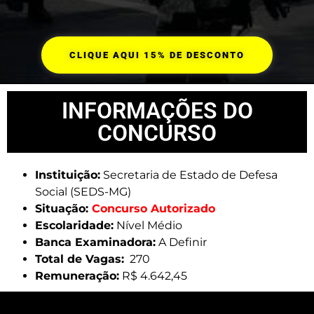
CLIQUE AQUI 15% DE DESCONTO
INFORMAÇÕES DO
CONCURSO
Instituição:
Secretaria de Estado de Defesa
Social (SEDS-MG)
Situação:
Concurso Autorizado
Escolaridade:
Nível Médio
Banca Examinadora:
A Definir
Total de Vagas:
270
Remuneração:
R$ 4.642,45