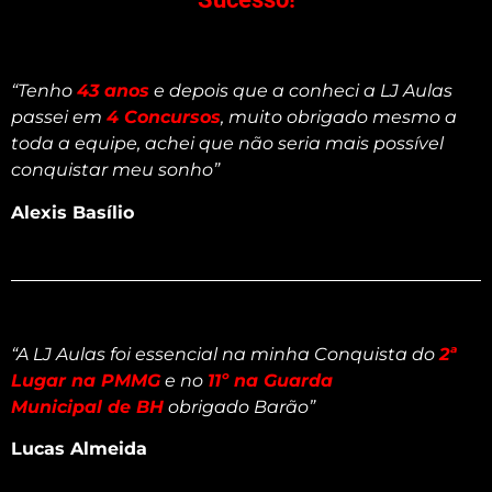
“
Tenho
43 anos
e depois que a conheci a LJ Aulas
passei em
4 Concursos
, muito obrigado mesmo a
toda a equipe, achei que não seria mais possível
conquistar meu sonho”
Alexis Basílio
“
A LJ Aulas foi essencial na minha Conquista do
2ª
Lugar na PMMG
e no
11º na Guarda
Municipal de BH
obrigado Barão”
Lucas Almeida