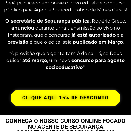
Será publicado em breve o novo edital de concurso
público para Agente Socioeducativo de Minas Gerais!
O secretário de Segurança pública
, Rogério Greco,
anunciou
durante uma transmissão ao vivo no
Instagram, que o concurso
já está autorizado
e a
previsão
é que o edital seja
publicado em Março
.
“A previsão que a gente tem é de sair já, se Deus
quiser
até março
, um novo
concurso para agente
socioeducativo
“.
CLIQUE AQUI 15% DE DESCONTO
CONHEÇA O NOSSO CURSO ONLINE FOCADO
NO AGENTE DE SEGURANÇA