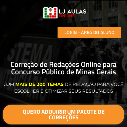
LOGIN - ÁREA DO ALUNO
Correção de Redações Online para
Concurso Público de Minas Gerais
COM
MAIS DE 300 TEMAS
DE REDAÇÃO PARA VOCÊ
ESCOLHER E OTIMIZAR SEUS RESULTADOS
QUERO ADQUIRIR UM PACOTE DE
CORREÇÕES