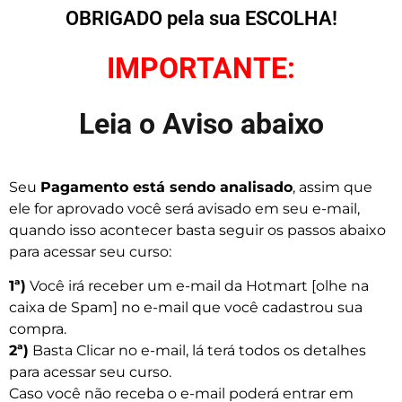
OBRIGADO pela sua ESCOLHA!
IMPORTANTE:
Leia o Aviso abaixo
Seu
Pagamento está sendo analisado
, assim que
ele for aprovado você será avisado em seu e-mail,
quando isso acontecer basta seguir os passos abaixo
para acessar seu curso:
1ª)
Você irá receber um e-mail da Hotmart [olhe na
caixa de Spam] no e-mail que você cadastrou sua
compra.
2ª)
Basta Clicar no e-mail, lá terá todos os detalhes
para acessar seu curso.
Caso você não receba o e-mail poderá entrar em