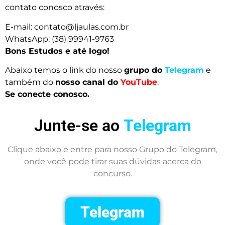
contato conosco através:
E-mail:
contato@ljaulas.com.br
WhatsApp: (38) 99941-9763
Bons Estudos e até logo!
Abaixo temos o link do nosso
grupo do
Telegram
e
também do
nosso canal do
YouTube
.
Se conecte conosco.
Junte-se ao
Telegram
Clique abaixo e entre para nosso Grupo do Telegram,
onde você pode tirar suas dúvidas acerca do
concurso.
Telegram