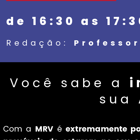
de 16:30 as 17:
Redação:
Professo
Você sabe a
i
sua
Com a
MRV
é
extremamente po