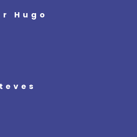
or Hugo
teves