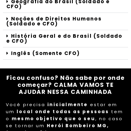
Geografia do Brasil (Soldado e
CFO)
Noções de Direitos Humanos
(Soldado e CFO)
História Geral e do Brasil (Soldado
e CFO)
Inglês (Somente CFO)
Ficou confuso?
Não sabe por onde
começar?
CALMA VAMOS TE
AJUDAR NESSA CAMINHADA
Você precisa
inicialmente
estar em
um
local onde
todas as pessoas
tem
o
mesmo objetivo que o seu
, no caso
se tornar um
Herói Bombeiro MG,