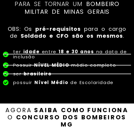
PARA SE TORNAR UM
BOMBEIRO
MILITAR DE MINAS GERAIS
OBS: Os
pré-requisitos
para o cargo
de
Soldado e CFO
são os mesmos
.
ter
idade
entre
18 e 30 anos
na data de
inclusão
Possuir
NÍVEL MÉDIO
médio completo
ser
brasileiro
possuir
Nível Médio
de Escolaridade
AGORA
SAIBA
COMO FUNCIONA
O
CONCURSO DOS BOMBEIROS
MG