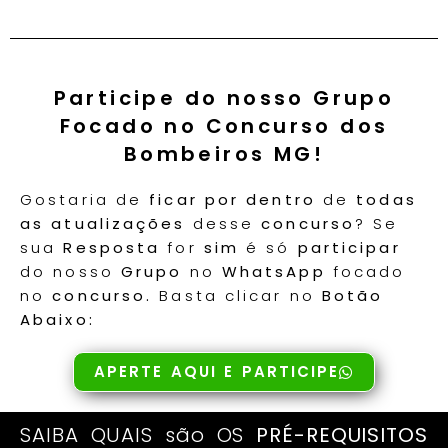
Participe do nosso Grupo
Focado no Concurso dos
Bombeiros MG!
Gostaria de
ficar por dentro
de
todas
as atualizações
desse
concurso
? Se
sua
Resposta
for
sim
é só
participar
do nosso
Grupo
no
WhatsApp
focado
no
concurso.
Basta clicar no
Botão
Abaixo:
APERTE AQUI E PARTICIPE
SAIBA QUAIS são OS
PRÉ-REQUISITOS