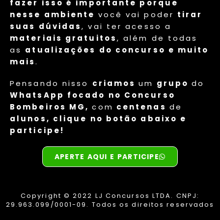
fazer isso é importante porque
nesse ambiente
você vai poder
tirar
suas dúvidas
, vai ter acesso a
materiais gratuitos
, além de todas
as
atualizações do concurso e muito
mais
.
Pensando nisso
criamos
um
grupo
do
WhatsApp focado no Concurso
Bombeiros MG,
com
centenas
de
alunos, clique no botão abaixo e
participe!
APERTE AQUI E PARTICIPE
Copyright © 2022 LJ Concursos LTDA. CNPJ:
29.963.099/0001-09. Todos os direitos reservados