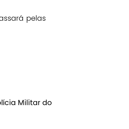
assará pelas
ícia Militar do