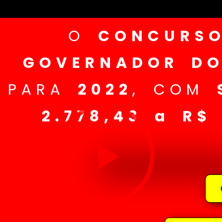
O
CONCURSO
GOVERNADOR DO
PARA
2022
, COM
2.778,43 a R$