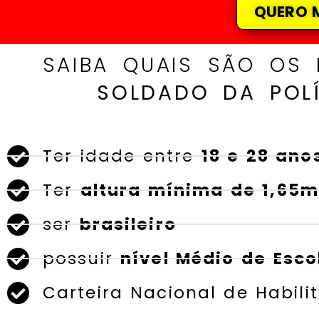
QUERO M
SAIBA QUAIS SÃO OS
SOLDADO DA POLÍ
Ter idade entre
18 e 28 ano
Ter
altura mínima de 1,65
ser
brasileiro
possuir
nível Médio de Esco
Carteira Nacional de Habili