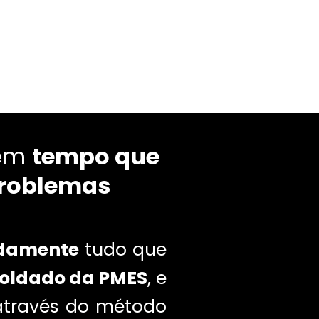
tem
tempo que
roblemas
adamente
tudo que
Soldado da PMES
, e
través do método