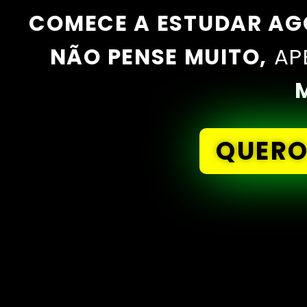
COMECE A ESTUDAR A
NÃO PENSE MUITO,
AP
QUER