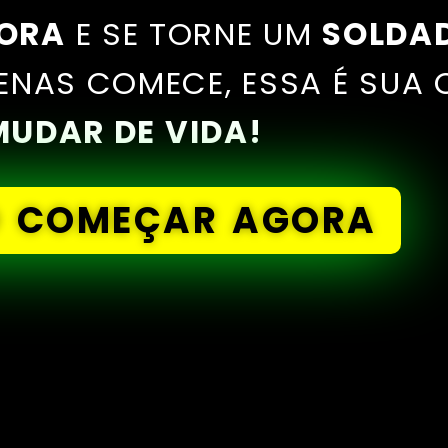
GORA
E SE TORNE UM
SOLDAD
ENAS COMECE, ESSA É SUA 
MUDAR DE VIDA!
O COMEÇAR AGORA