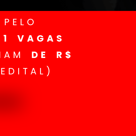
PELO
111 VAGAS
IAM
DE R$
EDITAL)