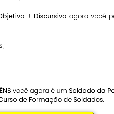
bjetiva + Discursiva
agora você p
s;
ÉNS
você agora é um
Soldado da Pol
Curso de Formação de Soldados.