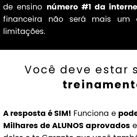
de ensino
número #1 da interne
financeira não será mais um
limitações.
Você deve estar 
treinament
A resposta é SIM!
Funciona e
pod
Milhares de ALUNOS aprovados
e