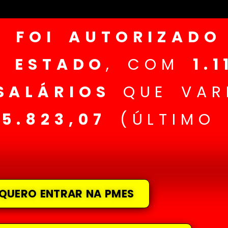
 FOI AUTORIZADO
 ESTADO
, COM
1.
SALÁRIOS
QUE VAR
 5.823,07
(ÚLTIMO 
QUERO ENTRAR NA PMES