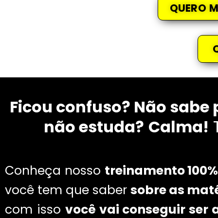
QUERO M
Ficou confuso? Não sabe
não estuda?
Calma!
Conheça nosso
treinamento 100%
você tem que saber
sobre as mat
com isso
você vai conseguir ser