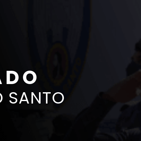
ADO
O SANTO