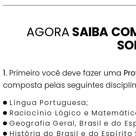
AGORA
SAIBA
COM
SO
1
. Primeiro você deve fazer uma
Pro
composta pelas seguintes disciplin
Língua Portuguesa;
Raciocínio Lógico e Matemátic
Geografia Geral, Brasil e do Es
História do Brasil e do Espírito