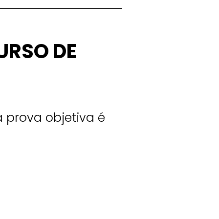
URSO DE
 a prova objetiva é