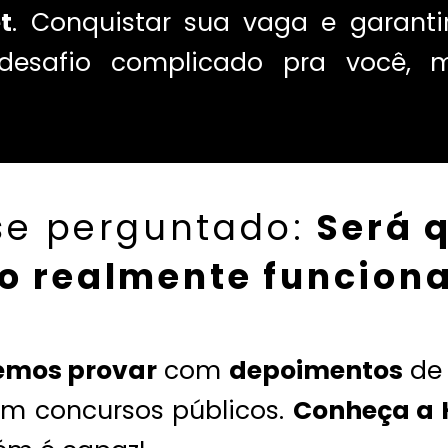
t
. Conquistar sua vaga e garanti
 desafio complicado pra você,
se perguntado:
Será 
o realmente funciona
emos provar
com
depoimentos
de 
m concursos públicos.
Conheça a H