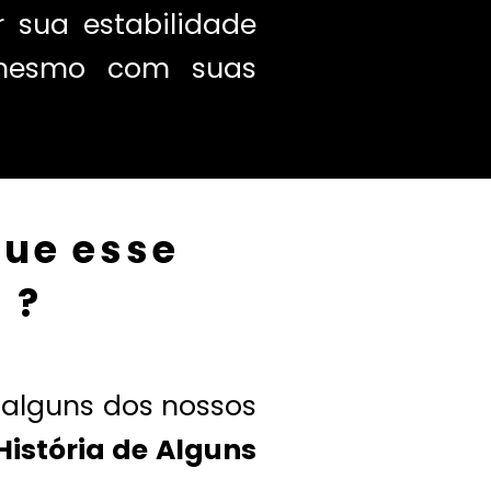
r sua estabilidade
 mesmo com suas
que esse
 ?
alguns dos nossos
istória de Alguns