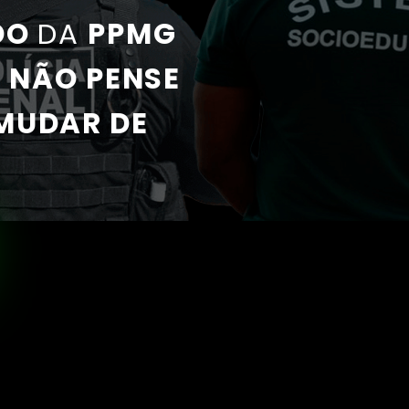
DO
DA
PPMG
,
NÃO PENSE
MUDAR DE