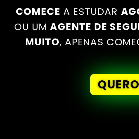
COMECE
A ESTUDAR
AG
OU UM
AGENTE DE SEG
MUITO
, APENAS COME
QUER