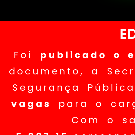
E
Foi
publicado o e
documento, a Secr
Segurança Públic
vagas
para o ca
Com o sa