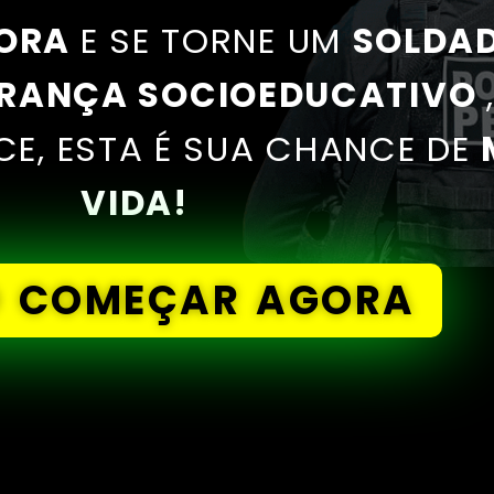
ORA
E SE TORNE UM
SOLDA
URANÇA SOCIOEDUCATIVO
CE, ESTA É SUA CHANCE DE
VIDA!
O COMEÇAR AGORA