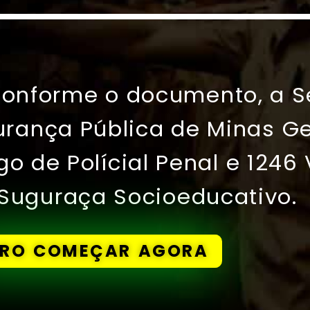
 Conforme o documento, a S
urança Pública de Minas Ge
go de Polícial Penal e 1246
Suguraça Socioeducativo.​
RO COMEÇAR AGORA