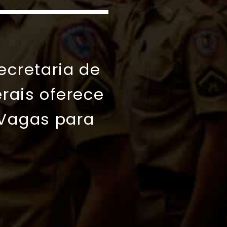
ecretaria de
rais oferece
 Vagas para