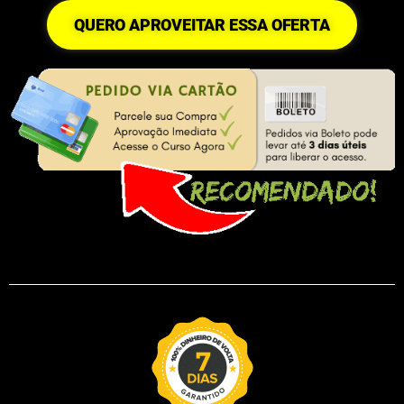
QUERO APROVEITAR ESSA OFERTA