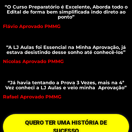
“O Curso Preparatório é Excelente, Aborda todo o
Edital de forma bem simplificada indo direto ao
ponto”
Flávio Aprovado PMMG
“A LJ Aulas foi Essencial na Minha Aprovação, já
estava desistindo desse sonho até conhecê-los”
Nicolas Aprovado PMMG
“Já havia tentando a Prova 3 Vezes, mais na 4ª
Vez conheci a LJ Aulas e veio minha Aprovação”
Rafael Aprovado PMMG
QUERO TER UMA HISTÓRIA DE
SUCESSO