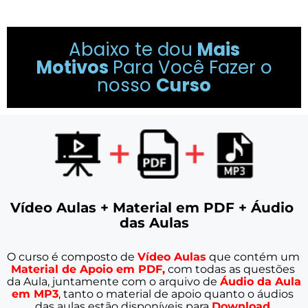
Abaixo te dou
Mais
Motivos
Para Você Fazer o
nosso
Curso
Vídeo Aulas + Material em PDF + Áudio 
das Aulas
O curso é composto de 
Vídeo Aulas
 que contém um 
Material de Apoio em PDF,
 com todas as questões 
da Aula, juntamente com o arquivo de 
Áudio da Aula 
em MP3
, tanto o material de apoio quanto o áudios 
das aulas estão 
disponíveis para 
Download.