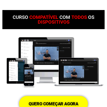
CURSO
COMPATÍVEL
COM
TODOS
OS
DISPOSITIVOS
QUERO COMEÇAR AGORA