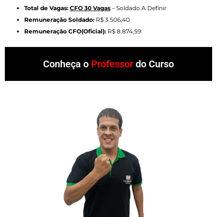
Total de Vagas:
CFO 30 Vagas
– Soldado A Definir
Remuneração Soldado:
R$ 3.506,40
Remuneração CFO(Oficial):
R$ 8.874,59
Conheça o
Professor
do Curso