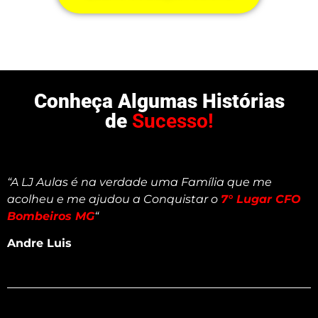
Conheça Algumas Histórias
de
Sucesso!
“A LJ Aulas é na verdade uma Família que me
acolheu e me ajudou a Conquistar o
7° Lugar CFO
Bombeiros MG
“
Andre Luis