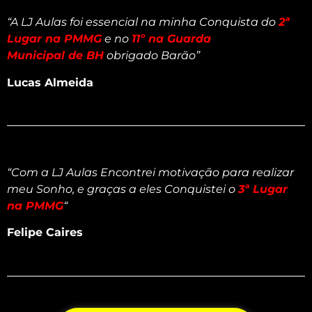
“
A LJ Aulas foi essencial na minha Conquista do
2ª
Lugar na PMMG
e no
11º na Guarda
Municipal de BH
obrigado Barão”
Lucas Almeida
“Com a LJ Aulas Encontrei motivação para realizar
meu Sonho, e graças a eles Conquistei o
3ª Lugar
na PMMG
“
Felipe Caires