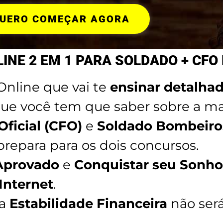
UERO COMEÇAR AGORA
INE 2 EM 1 PARA SOLDADO + CFO
nline que vai te
ensinar detalh
ue você tem que saber sobre a mat
Oficial (CFO)
e
Soldado Bombeiro
repara para os dois concursos.
Aprovado
e
Conquistar seu Sonho
 Internet
.
ua
Estabilidade Financeira
não ser