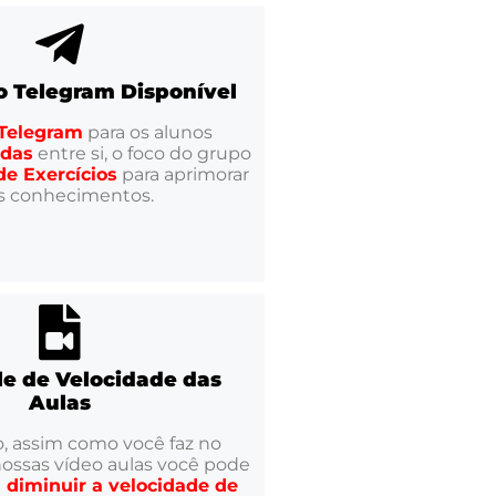
o Telegram Disponível
 Telegram
para os alunos
idas
entre si, o foco do grupo
de Exercícios
para aprimorar
s conhecimentos.
le de Velocidade das
Aulas
, assim como você faz no
ossas vídeo aulas você pode
 diminuir a velocidade de