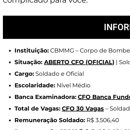
INFO
Instituição:
CBMMG – Corpo de Bombeiro
Situação:
ABERTO
CFO (OFICIAL)
| Sol
Cargo:
Soldado e Oficial
Escolaridade:
Nível Médio
Banca Examinadora:
CFO Banca Fund
Total de Vagas:
CFO 30 Vagas
– Soldad
Remuneração Soldado:
R$ 3.506,40