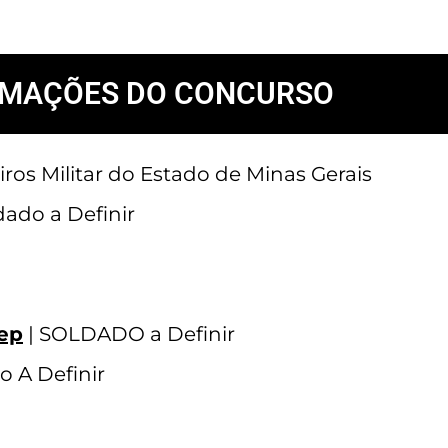
RMAÇÕES DO CONCURSO
s Militar do Estado de Minas Gerais
dado a Definir
ep
| SOLDADO a Definir
o A Definir