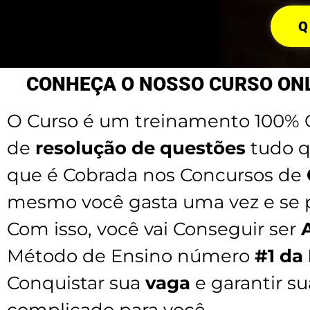
Q
CONHEÇA O NOSSO CURSO ONL
O Curso é um treinamento 100% O
de
resolução de questões
tudo q
que é Cobrada nos Concursos de
mesmo você gasta uma vez e se p
Com isso, você vai Conseguir ser
Método de Ensino número
#1 da
Conquistar sua
vaga
e garantir s
complicado para você.