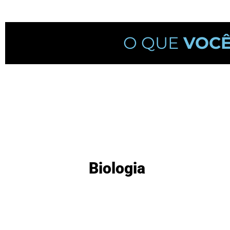
O QUE
VOC
Biologia