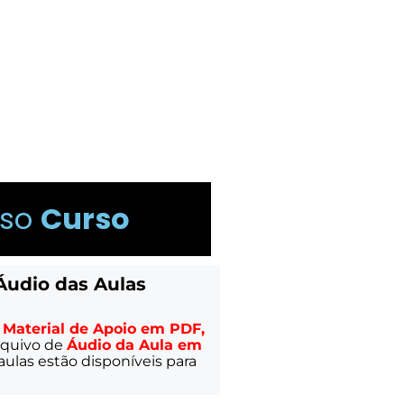
sso
Curso
Áudio das Aulas
 
Material de Apoio em PDF,
quivo de 
Áudio da Aula em 
aulas estão 
disponíveis para 