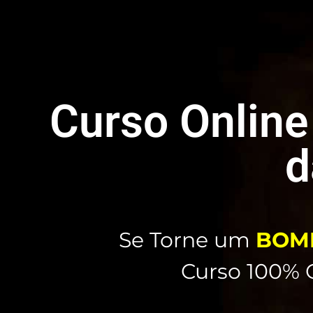
Curso Onlin
Se Torne um
BOMB
Curso 100% O