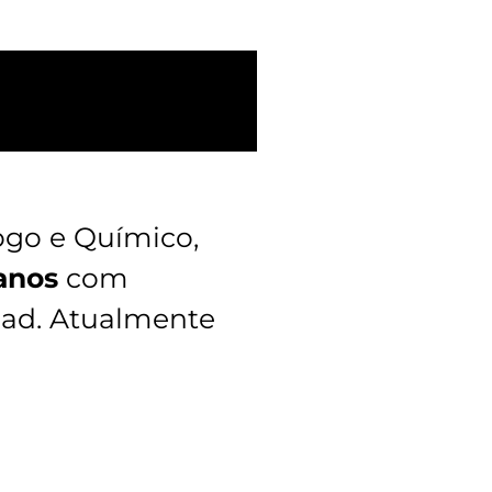
ogo e Químico,
anos
com
Ead. Atualmente