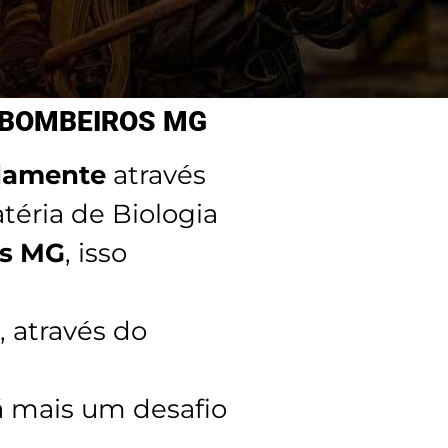
 BOMBEIROS MG
adamente
através
éria de Biologia
s MG
, isso
, através do
á mais um desafio